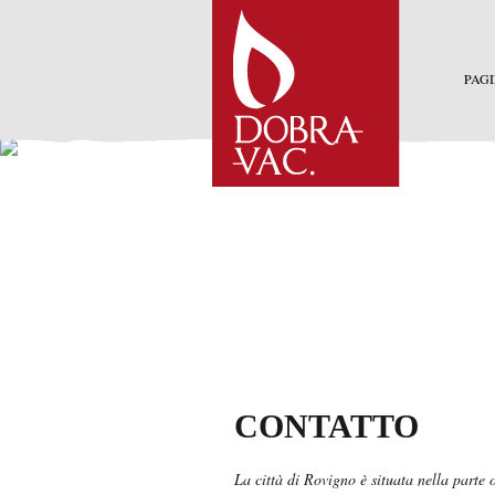
PAGI
CONTATTO
La città di Rovigno è situata nella parte o