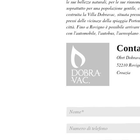
le sue bellezze naturali, per le sue rinnom
soprattutto per una popolazione gentile, co
costruita la Villa Dobravac, situata press
pressi delle vicinaze della spiaggia Porto
città. Fino a Rovigno è possibile arrivar
con l'automobile, l'autobus, l'aereoplano 
Conta
Obrt Dobravac
52210 Rovig
Croazia