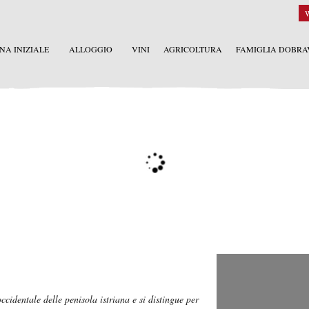
NA INIZIALE
ALLOGGIO
VINI
AGRICOLTURA
FAMIGLIA DOBRA
ccidentale delle penisola istriana e si distingue per