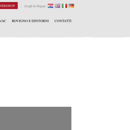
WEBSHOP
Scegli la lingua:
VAC
ROVIGNO E DINTORNI
CONTATTI