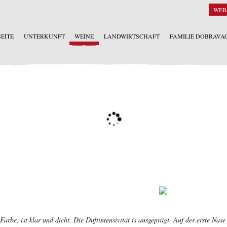
WEB
SEITE
UNTERKUNFT
WEINE
LANDWIRTSCHAFT
FAMILIE DOBRAVA
arbe, ist klar und dicht. Die Duftintensivität is ausgeprägt. Auf der erste Nas