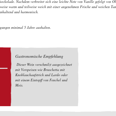
ckolade. Nachdem verbreitet sich eine leichte Note von Vanille gefolgt von O
ilweise warm und teilweise weich mit einer angenehmen Frische und weichen Tan
 anhaltend und harmonisch.
ngungen minimal 5 Jahre aushalten.
Gastronomische Empfehlung
Dieser Wein verschmilzt ausgezeichnet
mit Vorspeisen wie Bruschetta mit
Knoblauchaufstrich und Lardo oder
mit einem Eintopff von Fenchel und
Meis.