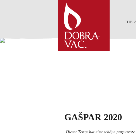
TITEL
GAŠPAR 2020
Dieser Teran hat eine schöne purpurrote F