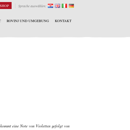
SHOP
Sprache auswählen:
C
ROVINJ UND UMGEBUNG
KONTAKT
e kommt eine Note von Violetten gefolgt von